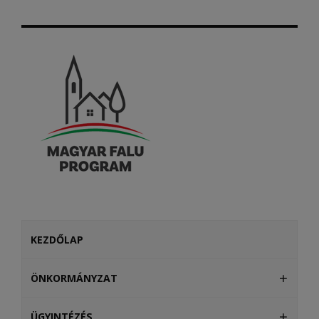
KEZDŐLAP
ÖNKORMÁNYZAT
ÜGYINTÉZÉS