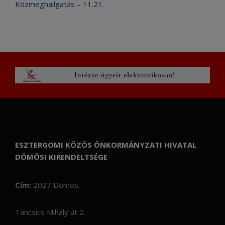
Közmeghallgatás – 11.21.
ESZTERGOMI KÖZÖS ÖNKORMÁNYZATI HIVATAL
DÖMÖSI KIRENDELTSÉGE
Cím:
2027 Dömös,
Táncsics Mihály út 2.