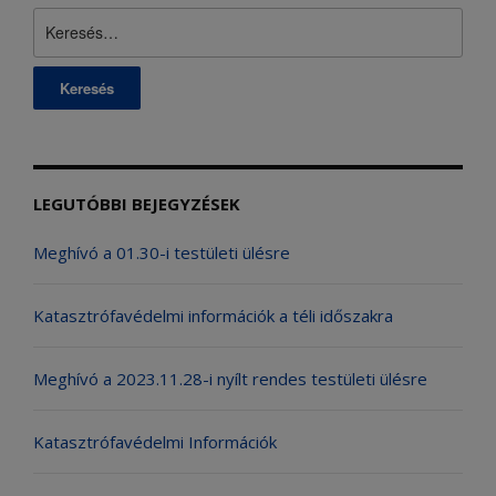
Keresés:
LEGUTÓBBI BEJEGYZÉSEK
Meghívó a 01.30-i testületi ülésre
Katasztrófavédelmi információk a téli időszakra
Meghívó a 2023.11.28-i nyílt rendes testületi ülésre
Katasztrófavédelmi Információk