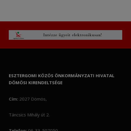
ESZTERGOMI KÖZÖS ÖNKORMÁNYZATI HIVATAL
DÖMÖSI KIRENDELTSÉGE
Cím:
2027 Dömös,
Táncsics Mihály út 2.
Telefon:
06-33-507050