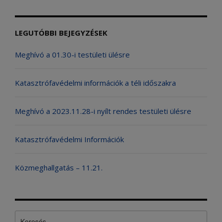
LEGUTÓBBI BEJEGYZÉSEK
Meghívó a 01.30-i testületi ülésre
Katasztrófavédelmi információk a téli időszakra
Meghívó a 2023.11.28-i nyílt rendes testületi ülésre
Katasztrófavédelmi Információk
Közmeghallgatás – 11.21.
Keresés: