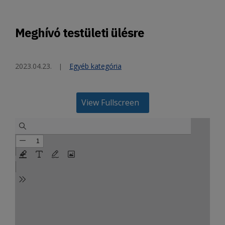
Meghívó testületi ülésre
2023.04.23.
Egyéb kategória
View Fullscreen