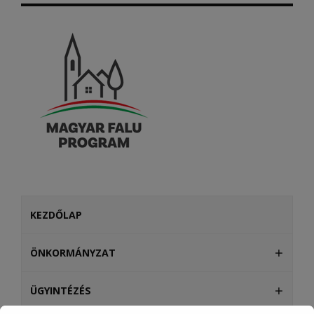
KEZDŐLAP
ÖNKORMÁNYZAT
ÜGYINTÉZÉS