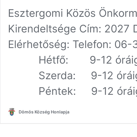
Esztergomi Közös Önkormá
Kirendeltsége Cím: 2027 D
Elérhetőség: Telefon: 06
Hétfő: 9-12 óráig 
Szerda: 9-12 óráig 
Péntek: 9-12 órái
Dömös Község Honlapja