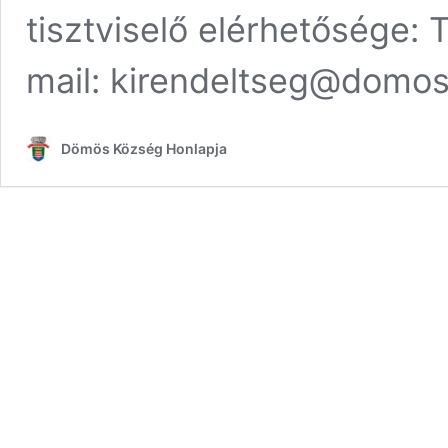
tisztviselő elérhetősége: 
mail: kirendeltseg@domo
Dömös Község Honlapja