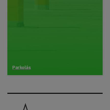
Parkolás