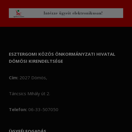
ESZTERGOMI KÖZÖS ÖNKORMÁNYZATI HIVATAL
DÖMÖSI KIRENDELTSÉGE
Cím:
2027 Dömös,
Táncsics Mihály út 2.
Telefon:
06-33-507050
ÜGYFÉLFOGADÁS