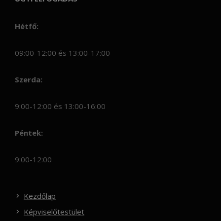
Hétfő:
09:00-12:00 és 13:00-17:00
Szerda:
9:00-12:00 és 13:00-16:00
Péntek:
9:00-12:00
Kezdőlap
Képviselőtestület