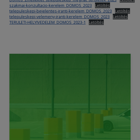
szakmai-konzultacio-kerelem_DOMOS_2023
Letöltés
telepuleskepi-bejelentes-iranti-kerelem_DOMOS_2023
Letöltés
telepuleskepi-velemeny-iranti-kerelem_DOMOS_2023
Letöltés
TERULETI-HELYIVEDELEM_DOMOS_2023-1
Letöltés