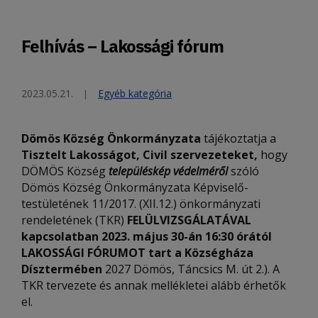
Felhívás – Lakossági fórum
2023.05.21.
Egyéb kategória
Dömös Község Önkormányzata
tájékoztatja a
Tisztelt Lakosságot, Civil szervezeteket,
hogy
DÖMÖS Község
településkép védelméről
szóló
Dömös Község Önkormányzata Képviselő-
testületének 11/2017. (XII.12.) önkormányzati
rendeletének (TKR)
FELÜLVIZSGÁLATÁVAL
kapcsolatban
2023. május 30-án
16:30 órától
LAKOSSÁGI FÓRUMOT
tart a Községháza
Dísztermében
2027 Dömös, Táncsics M. út 2.). A
TKR tervezete és annak mellékletei alább érhetők
el.