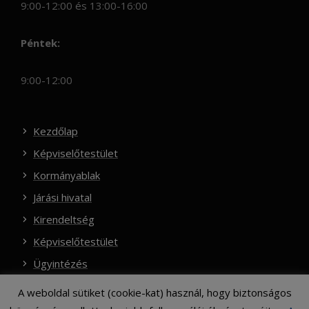
9:00-12:00 és 13:00-16:00
Péntek:
9:00-12:00
Kezdőlap
Képviselőtestület
Kormányablak
Járási hivatal
Kirendeltség
Képviselőtestület
Ügyintézés
A weboldal sütiket (cookie-kat) használ, hogy biztonságos