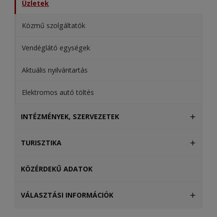
Üzletek
Közmű szolgáltatók
Vendéglátó egységek
Aktuális nyilvántartás
Elektromos autó töltés
INTÉZMÉNYEK, SZERVEZETEK
TURISZTIKA
KÖZÉRDEKŰ ADATOK
VÁLASZTÁSI INFORMÁCIÓK