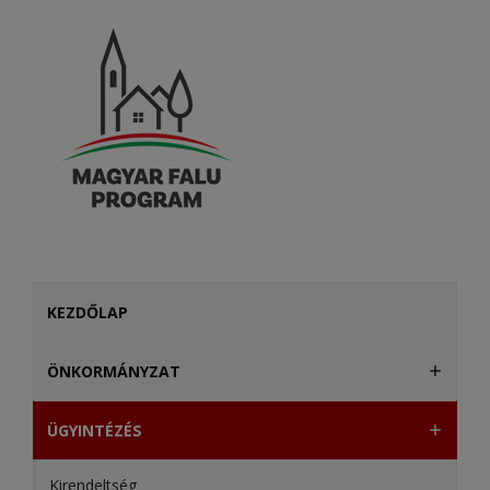
KEZDŐLAP
ÖNKORMÁNYZAT
ÜGYINTÉZÉS
Kirendeltség