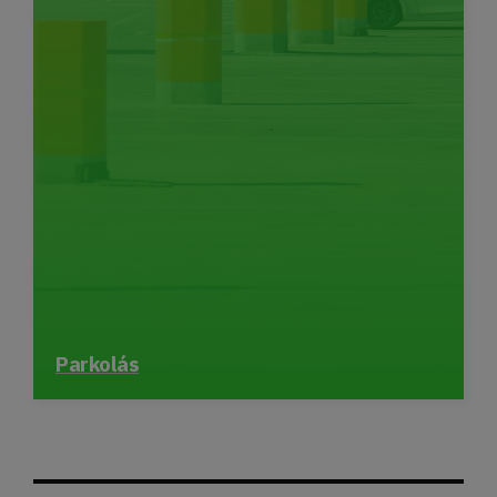
Parkolás