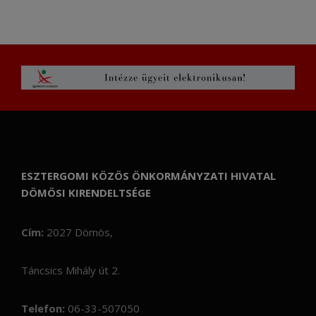
ESZTERGOMI KÖZÖS ÖNKORMÁNYZATI HIVATAL
DÖMÖSI KIRENDELTSÉGE
Cím:
2027 Dömös,
Táncsics Mihály út 2.
Telefon:
06-33-507050