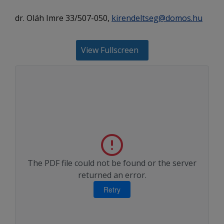
dr. Oláh Imre 33/507-050,
kirendeltseg@domos.hu
View Fullscreen
The PDF file could not be found or the server
returned an error.
Retry