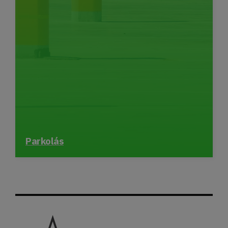
Parkolás