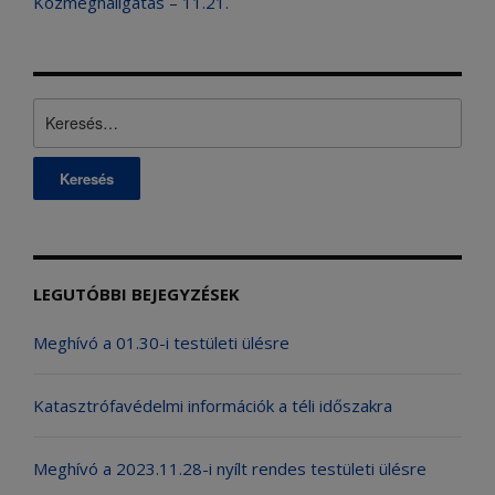
Közmeghallgatás – 11.21.
Keresés:
LEGUTÓBBI BEJEGYZÉSEK
Meghívó a 01.30-i testületi ülésre
Katasztrófavédelmi információk a téli időszakra
Meghívó a 2023.11.28-i nyílt rendes testületi ülésre