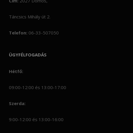
Cím:
2027 Dömös,
Táncsics Mihály út 2.
Telefon:
06-33-507050
ÜGYFÉLFOGADÁS
Hétfő:
09:00-12:00 és 13:00-17:00
Szerda:
9:00-12:00 és 13:00-16:00