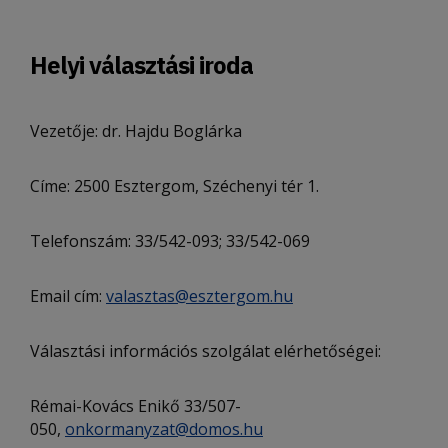
Helyi választási iroda
Vezetője: dr. Hajdu Boglárka
Címe: 2500 Esztergom, Széchenyi tér 1.
Telefonszám: 33/542-093; 33/542-069
Email cím:
valasztas@esztergom.hu
Választási információs szolgálat elérhetőségei:
Rémai-Kovács Enikő 33/507-
050,
onkormanyzat@domos.hu