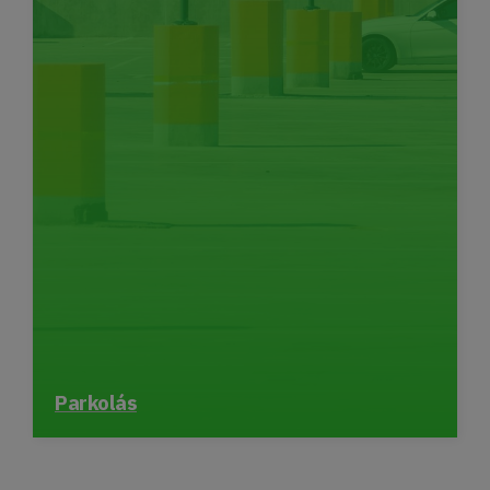
Parkolás