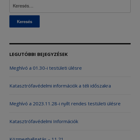
Keresés:
LEGUTÓBBI BEJEGYZÉSEK
Meghívó a 01.30-i testületi ülésre
Katasztrófavédelmi információk a téli időszakra
Meghívó a 2023.11.28-i nyílt rendes testületi ülésre
Katasztrófavédelmi Információk
Közmeghallgatás – 11.21.