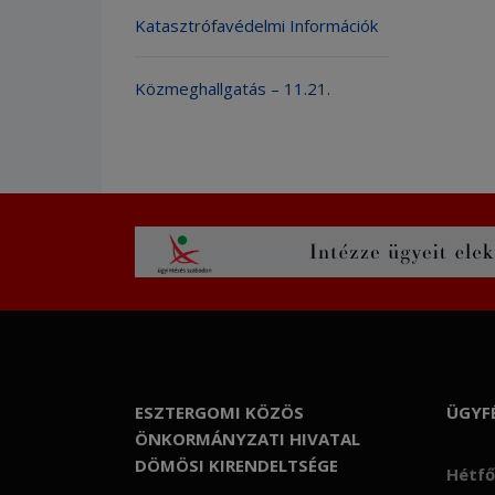
Katasztrófavédelmi Információk
Közmeghallgatás – 11.21.
ESZTERGOMI KÖZÖS
ÜGYF
ÖNKORMÁNYZATI HIVATAL
DÖMÖSI KIRENDELTSÉGE
Hétfő