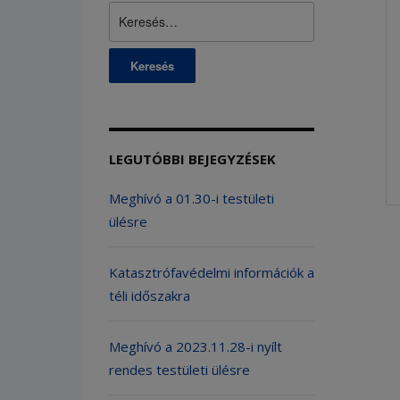
Keresés:
LEGUTÓBBI BEJEGYZÉSEK
Meghívó a 01.30-i testületi
ülésre
Katasztrófavédelmi információk a
téli időszakra
Meghívó a 2023.11.28-i nyílt
rendes testületi ülésre