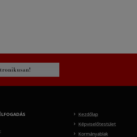
ÉLFOGADÁS
Kezdőlap
Képviselőtestület
:
Kormányablak