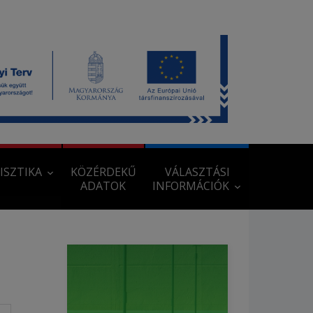
ISZTIKA
KÖZÉRDEKŰ
VÁLASZTÁSI
ADATOK
INFORMÁCIÓK