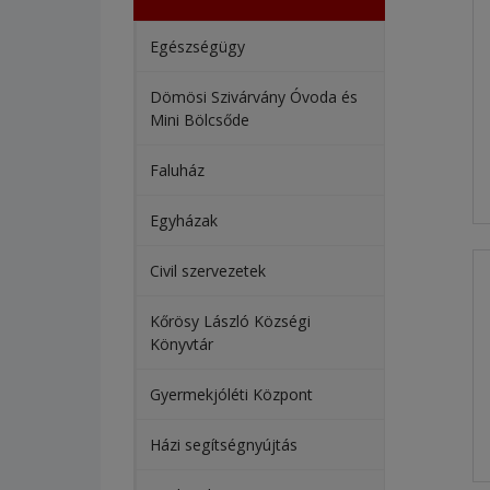
Egészségügy
Dömösi Szivárvány Óvoda és
Mini Bölcsőde
Faluház
Egyházak
Civil szervezetek
Kőrösy László Községi
Könyvtár
Gyermekjóléti Központ
Házi segítségnyújtás