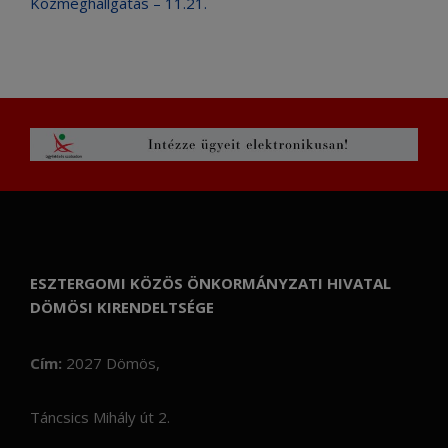
Közmeghallgatás – 11.21.
ESZTERGOMI KÖZÖS ÖNKORMÁNYZATI HIVATAL
DÖMÖSI KIRENDELTSÉGE
Cím:
2027 Dömös,
Táncsics Mihály út 2.