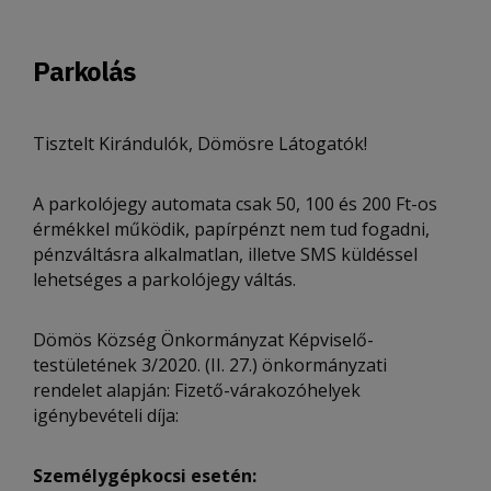
Parkolás
Tisztelt Kirándulók, Dömösre Látogatók!
A parkolójegy automata csak 50, 100 és 200 Ft-os
érmékkel működik, papírpénzt nem tud fogadni,
pénzváltásra alkalmatlan, illetve SMS küldéssel
lehetséges a parkolójegy váltás.
Dömös Község Önkormányzat Képviselő-
testületének 3/2020. (II. 27.) önkormányzati
rendelet alapján: Fizető-várakozóhelyek
igénybevételi díja:
Személygépkocsi esetén: