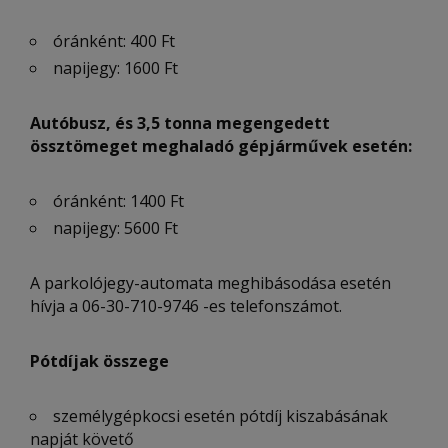
óránként: 400 Ft
napijegy: 1600 Ft
Autóbusz, és 3,5 tonna megengedett
össztömeget meghaladó gépjárművek esetén
:
óránként: 1400 Ft
napijegy: 5600 Ft
A parkolójegy-automata meghibásodása esetén
hívja a 06-30-710-9746 -es telefonszámot.
Pótdíjak összege
személygépkocsi esetén pótdíj kiszabásának
napját követő