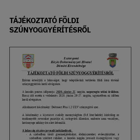
TÁJÉKOZTATÓ FÖLDI
SZÚNYOGGYÉRÍTÉSRŐL