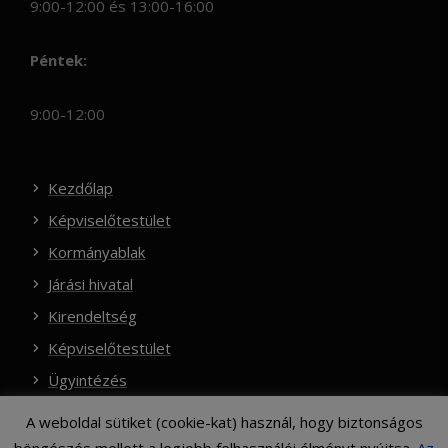
9:00-12:00 és 13:00-16:00
Péntek:
9:00-12:00
Kezdőlap
Képviselőtestület
Kormányablak
Járási hivatal
Kirendeltség
Képviselőtestület
Ügyintézés
A weboldal sütiket (cookie-kat) használ, hogy biztonságos