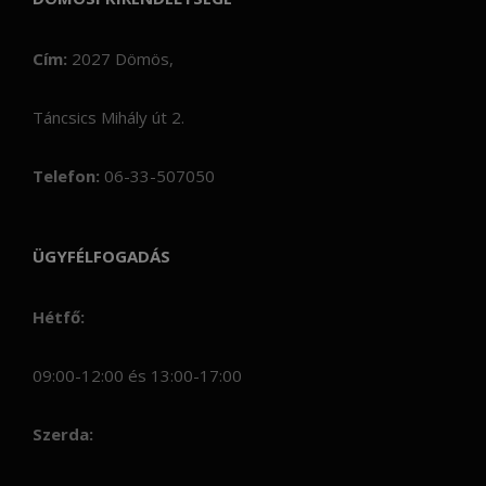
Cím:
2027 Dömös,
Táncsics Mihály út 2.
Telefon:
06-33-507050
ÜGYFÉLFOGADÁS
Hétfő:
09:00-12:00 és 13:00-17:00
Szerda: