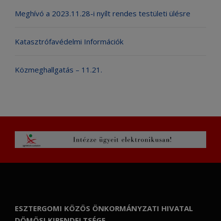
Meghívó a 2023.11.28-i nyílt rendes testületi ülésre
Katasztrófavédelmi Információk
Közmeghallgatás – 11.21.
ESZTERGOMI KÖZÖS ÖNKORMÁNYZATI HIVATAL
DÖMÖSI KIRENDELTSÉGE